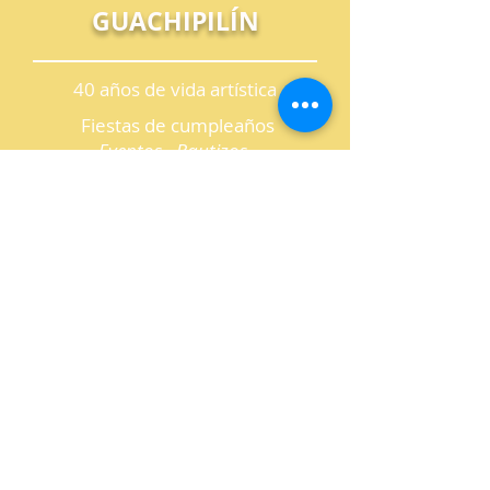
GUACHIPILÍN
40 años de vida artística
Fiestas de cumpleaños
Eventos - Bautizos
Primera comunión
LLÁMANOS
(505) 2250-0807
CONTÁCTENOS