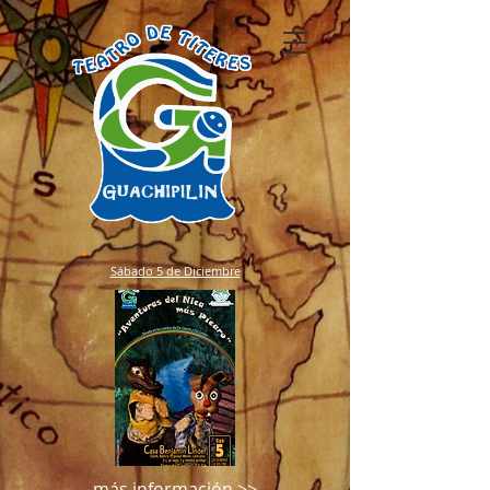
Sábado 5 de Diciembre
más información >>