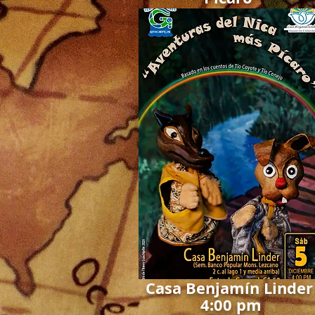
Casa Benjamín Linde
4:00 pm